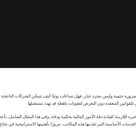
ورة حتمية وليس مجرد خيار، فهل تساءلت يومًا كيف تتمكن الشركات الناجحة 
للقوانين المعقدة دون التعرض لعقوبات باهظة قد تهدد مستقبلها.
خبرة اللازمة؛ لقيادة دفة الأمور المالية بحكمة ودقة، وفي هذا المقال الشامل، 
خدمات الأساسية التي تقدمها هذه المكاتب، مرورًا بأهميتها الاستراتيجية في نج