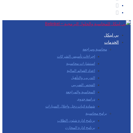
بي لينكل
الخدمات
محاسبة ومراجعة
اجراءات تأسيس الشركات
استشارات محاسبية
اعداد القوائم المالية
التدريب والتأهيل
الفحص الضريبي
المحاسبة والمراجعة
دراسة جدوى
شهادة اثبات دخل واحلال السيارات
برامج محاسبية
برنامج ادارة شئون الطلاب
برنامج ادارة المخازن