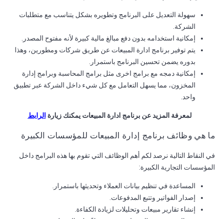
سهولة التعديل على البرنامج وتطويره بشكل يتناسب مع متطلبات
الشركة.
إمكانية استخدامه بدون دفع مبالغ مالية كبيرة لأنه مفتوح المصدر.
يتم توفير برنامج ادارة المبيعات عن طريق شركات ومطورين، وهذا
بدوره يضمن تحسين البرنامج باستمرار.
إمكانية دمجه مع برامج اخرى مثل برامج المحاسبة وبرامج إدارة
المخزون، مما يسهل التعامل مع كل شيء داخل الشركة عبر تطبيق
واحد.
لمعرفة المزيد عن برنامج ادارة المبيعات يمكنك زيارة
الرابط
ما هي وظائف برنامج إدارة المبيعات للمؤسسات الكبيرة
في النقاط التالية نرصد لكم أهم الوظائف التي تقوم بها هذه البرامج داخل
المؤسسات التجارية الكبيرة:
المساعدة في تنظيم بيانات العملاء وتحديثها باستمرار.
إصدار الفواتير وتتبع المدفوعات.
إنشاء تقارير مبيعات وتحليلات لزيادة الكفاءة.