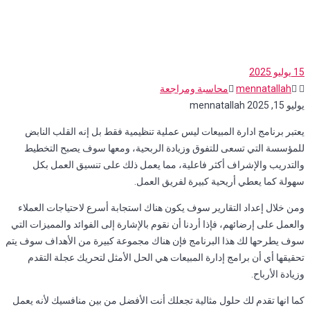
15
يوليو 2025
mennatallah
محاسبة ومراجعة
يوليو 15, 2025
mennatallah
يعتبر برنامج ادارة المبيعات ليس عملية تنظيمية فقط بل إنه القلب النابض
للمؤسسة التي تسعى للتفوق وزيادة الربحية، ومعها سوف يصبح التخطيط
والتدريب والإشراف أكثر فاعلية، مما يعمل ذلك على تنسيق العمل بكل
سهولة كما يعطي أريحية كبيرة لفريق العمل.
ومن خلال إعداد التقارير سوف يكون هناك استجابة أسرع لاحتياجات العملاء
والعمل على إرضائهم، فإذا أردنا أن نقوم بالإشارة إلى الفوائد والمميزات التي
سوف يطرحها لك هذا البرنامج فإن هناك مجموعة كبيرة من الأهداف سوف يتم
تحقيقها أي أن برامج إدارة المبيعات هي الحل الأمثل لتحريك عجلة التقدم
وزيادة الأرباح.
كما انها تقدم لك حلول مثالية تجعلك أنت الأفضل من بين منافسيك لأنه يعمل