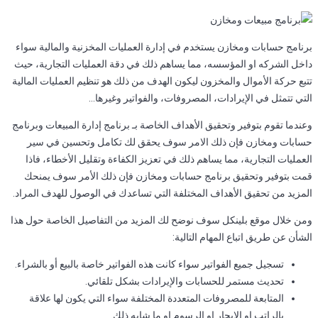
برنامج حسابات ومخازن يستخدم في إدارة العمليات المخزنية والمالية سواء
داخل الشركه او المؤسسه، مما يساهم ذلك في دقة العمليات التجارية، حيث
تتبع حركة الأموال والمخزون ليكون الهدف من ذلك هو تنظيم العمليات المالية
التي تتمثل في الإيرادات، المصروفات، والفواتير وغيرها…
وعندما تقوم بتوفير وتحقيق الأهداف الخاصة بـ برنامج إدارة المبيعات وبرنامج
حسابات ومخازن فإن ذلك الامر سوف يحقق لك تكامل وتحسين في سير
العمليات التجارية، مما يساهم ذلك في تعزيز الكفاءة وتقليل الأخطاء، فاذا
قمت بتوفير وتحقيق برنامج حسابات ومخازن فإن ذلك الأمر سوف يمنحك
المزيد من تحقيق الأهداف المختلفة التي تساعدك في الوصول للهدف المراد.
ومن خلال موقع بلينكل سوف نوضح لك المزيد من التفاصيل الخاصة حول هذا
الشأن عن طريق اتباع المهام التالية:
تسجيل جميع الفواتير سواء كانت هذه الفواتير خاصة بالبيع أو بالشراء.
تحديث مستمر للحسابات والإيرادات بشكل تلقائي.
المتابعة للمصروفات المتعددة المختلفة سواء التي يكون لها علاقة
بالراتب او الايجار او الرسوم او ما شابه ذلك.