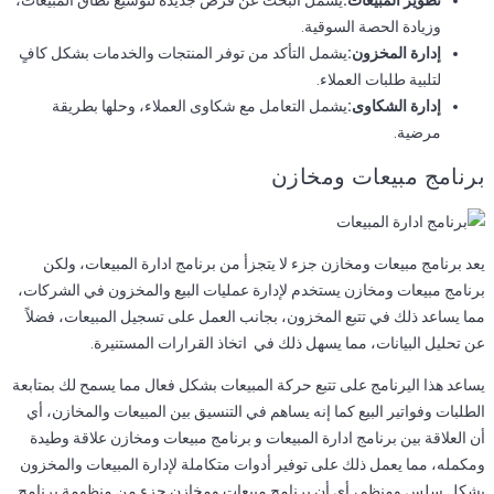
وزيادة الحصة السوقية.
إدارة المخزون:
يشمل التأكد من توفر المنتجات والخدمات بشكل كافٍ
لتلبية طلبات العملاء.
إدارة الشكاوى:
يشمل التعامل مع شكاوى العملاء، وحلها بطريقة
مرضية.
برنامج مبيعات ومخازن
يعد برنامج مبيعات ومخازن جزء لا يتجزأ من برنامج ادارة المبيعات، ولكن
برنامج مبيعات ومخازن يستخدم لإدارة عمليات البيع والمخزون في الشركات،
مما يساعد ذلك في تتبع المخزون، بجانب العمل على تسجيل المبيعات، فضلاً
عن تحليل البيانات، مما يسهل ذلك في اتخاذ القرارات المستنيرة.
يساعد هذا اليرنامج على تتبع حركة المبيعات بشكل فعال مما يسمح لك بمتابعة
الطلبات وفواتير البيع كما إنه يساهم في التنسيق بين المبيعات والمخازن، أي
أن العلاقة بين برنامج ادارة المبيعات و برنامج مبيعات ومخازن علاقة وطيدة
ومكمله، مما يعمل ذلك على توفير أدوات متكاملة لإدارة المبيعات والمخزون
بشكل سلس ومنظم، أي أن برنامج مبيعات ومخازن جزء من منظومة برنامج