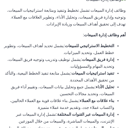
وظائف إدارة المبيعات تشمل تخطيط وتنفيذ ومتابعة استراتيجيات المبيعات،
وتوجيه وإدارة فريق المبيعات، وتحليل الأداء، وتطوير العلاقات مع العملاء.
تهدف إلى تحقيق أهداف المبيعات وزيادة الإيرادات.
أهم وظائف إدارة المبيعات:
التخطيط الاستراتيجي للمبيعات:
يشمل تحديد أهداف المبيعات، وتطوير
خطط العمل، وتحديد الميزانيات.
إدارة فريق المبيعات:
يشمل توظيف وتدريب وتوجيه فريق المبيعات،
وتحديد المهام والمسؤوليات.
تنفيذ استراتيجيات المبيعات:
يشمل متابعة تنفيذ الخطط البيعية، والتأكد
من تحقيق الأهداف المحددة.
تحليل الأداء:
يشمل جمع وتحليل بيانات المبيعات، وتقييم أداء فريق
المبيعات، وتحديد مجالات التحسين.
بناء علاقات مع العملاء:
يشمل بناء علاقات قوية مع العملاء الحاليين،
واكتساب عملاء جدد، وتقديم خدمة عملاء متميزة.
إدارة المبيعات عبر القنوات المختلفة:
تشمل إدارة المبيعات عبر
الإنترنت، والمبيعات المباشرة، والمبيعات من خلال الموزعين.
تطوير المبيعات:
يشمل البحث عن فرص جديدة لتوسيع نطاق المبيعات،