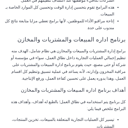
الشركات تكافيء موظفيها عند اكتشاف تنظيمهم في العمل.
هذه البرامج تقوم بتحسين إدارة الوقت وتحسين كل الموارد الخاصة بـ
المبيعات.
إتاحة مراقبو الأداء للموظفين، لأنها برامج تعطي مزايا متابعة نتائج كل
مندوب على حدة.
برنامج اداره المبيعات والمشتريات والمخازن​
برامج إدارة المشتريات والمبيعات والمخازن هي نظام شامل، الهدف منه
تنظيم إجمالي العمليات التجارية داخل نطاق العمل، سواء في مؤسسة أو
شركة أو حتى مصنع، حيث يقوم برنامج ادارة المبيعات والمشتريات على
مراقبة المخزون وإدارته، لأنه يساعد في عملية تنسيق وتنظيم كل اقسام
العمل، وهذا بدوره يعمل على تحسين كفاءة العمل، ورفع الإنتاجية.
أهداف برنامج اداره المبيعات والمشتريات والمخازن
كل برنامج يتم استخدامه في نطاق العمل؛ بالطبع له أهداف، وأهداف هذه
البرامج تتلخص فيما يلي:
تيسير كل العمليات التجارية المتعلقة بالمبيعات، تخزين المنتجات،
المشتريات.