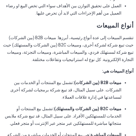
العمل على تحقيق التوازن بين الأهداف سواء التي تخص البيع او رضاء
العميل من أهم الإجراءات التي لابد أن تحرص عليها.
أنواع المبيعات
تنقسم المبيعات إلى عدة أنواع رئيسية، أبرزها: مبيعات B2B (بين الشركات)
حيث تبيع شركة لشركة أخرى، ومبيعات B2C (بين الشركات والمستهلك) حيث
تبيع شركة لمستهلك فردي، والمبيعات المباشرة، ومبيعات التجزئة، ومبيعات
التجارة الإلكترونية. كل نوع له استراتيجيات وتفاعلات مختلفة.
أنواع المبيعات هي:
مبيعات B2B (بين الشركات):
تشمل بيع المنتجات أو الخدمات بين
الشركات. على سبيل المثال، قد تبيع شركة برمجيات لشركة أخرى
لمساعدتها في إدارة علاقات العملاء.
مبيعات B2C (بين الشركات والمستهلك):
تشمل بيع المنتجات أو
الخدمات للمستهلكين الأفراد. على سبيل المثال، قد تبيع شركة ملابس
منتجاتها مباشرة للمستهلكين عبر متجر عبر الإنترنت أو متجر فعلي.
المبيعات المباشرة:
هي بيع المنتجات أو الخدمات مباشرة من الشركة