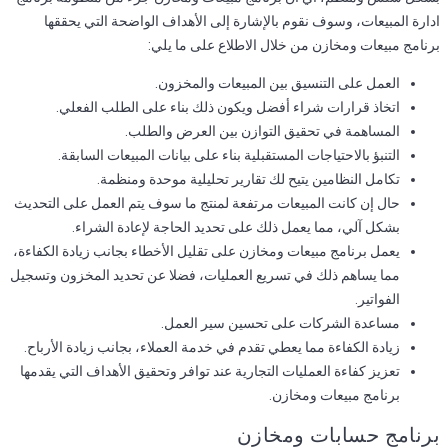
ادارة المبيعات، وسوف نقوم بالإشارة إلى الأهداف الواضحة التي يحققها
برنامج مبيعات ومخازن من خلال الاطلاع على ما يلي:
العمل على التنسيق بين المبيعات والمخزون.
اتخاذ قرارات شراء أفضل ويكون ذلك بناء على الطلب الفعلي.
المساهمة في تحقيق التوازن بين العرض والطلب.
التنبؤ بالاحتياجات المستقبلية بناء على بيانات المبيعات السابقة.
تكامل النظامين يتيح لك تقارير تحليلية موحدة ومنظمة.
حال إن كانت المبيعات مرتفعة لمنتج ما سوف يتم العمل على التحديث
بشكل آلي، مما يعمل ذلك على تحديد الحاجة لإعادة الشراء.
يعمل برنامج مبيعات ومخازن على تقليل الأخطاء بجانب زيادة الكفاءة،
مما يساهم ذلك في تسريع العمليات، فضلا عن تحديد المخزون وتسجيل
الفواتير.
مساعدة الشركات على تحسين سير العمل.
زيادة الكفاءة مما يعطي تقدم في خدمة العملاء، بجانب زيادة الأرباح.
تعزيز كفاءة العمليات التجارية عند توافر وتحقيق الأهداف التي يقدمها
برنامج مبيعات ومخازن.
برنامج حسابات ومخازن