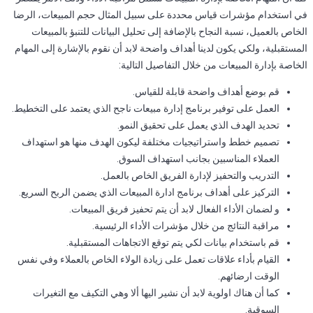
في استخدام مؤشرات قياس محددة على سبيل المثال حجم المبيعات، الرضا
الخاص بالعميل، نسبة النجاح بالإضافة إلى تحليل البيانات للتنبؤ بالمبيعات
المستقبلية، ولكي يكون لدينا أهداف واضحة لابد أن نقوم بالإشارة إلى المهام
الخاصة بإدارة المبيعات من خلال التفاصيل التالية:
قم بوضع أهداف واضحة قابلة للقياس.
العمل على توفير برنامج إدارة مبيعات ناجح الذي يعتمد على التخطيط.
تحديد الهدف الذي يعمل على تحقيق النمو.
تصميم خطط واستراتيجيات مختلفة ليكون الهدف منها هو استهداف
العملاء المناسبين بجانب استهداف السوق.
التدريب والتحفيز لإدارة الفريق الخاص بالعمل.
التركيز على أهداف برنامج ادارة المبيعات الذي يضمن الربح السريع.
و لضمان الأداء الفعال لابد أن يتم تحفيز فريق المبيعات.
مراقبة النتائج من خلال مؤشرات الأداء الرئيسية.
قم باستخدام بيانات لكي يتم توقع الاتجاهات المستقبلية.
القيام بأداء علاقات تعمل على زيادة الولاء الخاص بالعملاء وفي نفس
الوقت ارضائهم.
كما أن هناك اولوية لابد أن نشير اليها ألا وهي التكيف مع التغيرات
السوقية.