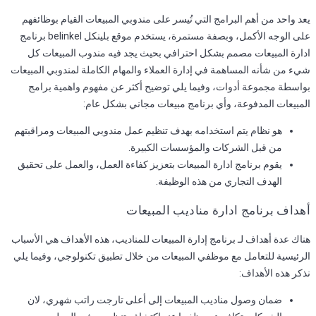
يعد واحد من أهم البرامج التي تُيسر على مندوبي المبيعات القيام بوظائفهم
على الوجه الأكمل، وبصفة مستمرة، يستخدم موقع بلينكل belinkel برنامج
ادارة المبيعات مصمم بشكل احترافي بحيث يجد فيه مندوب المبيعات كل
شيء من شأنه المساهمة في إدارة العملاء والمهام الكاملة لمندوبي المبيعات
بواسطة مجموعة أدوات، وفيما يلي توضيح أكثر عن مفهوم واهمية برامج
المبيعات المدفوعة، وأي برنامج مبيعات مجاني بشكل عام:
هو نظام يتم استخدامه بهدف تنظيم عمل مندوبي المبيعات ومراقبتهم
من قبل الشركات والمؤسسات الكبيرة.
يقوم برنامج ادارة المبيعات بتعزيز كفاءة العمل، والعمل على تحقيق
الهدف التجاري من هذه الوظيفة.
أهداف برنامج ادارة مناديب المبيعات
هناك عدة أهداف لـ برنامج إدارة المبيعات للمناديب، هذه الأهداف هي الأسباب
الرئيسية للتعامل مع موظفي المبيعات من خلال تطبيق تكنولوجي، وفيما يلي
نذكر هذه الأهداف:
ضمان وصول مناديب المبيعات إلى أعلى تارجت راتب شهري، لان